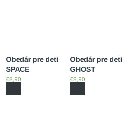
Obedár pre deti
Obedár pre deti
SPACE
GHOST
€
8,90
€
8,90