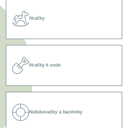
Hračky
Hračky k vode
Nafukovačky a bazéniky