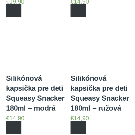
€
19,90
€
14,90
Silikónová
Silikónová
kapsička pre deti
kapsička pre deti
Squeasy Snacker
Squeasy Snacker
180ml – modrá
180ml – ružová
€
14,90
€
14,90