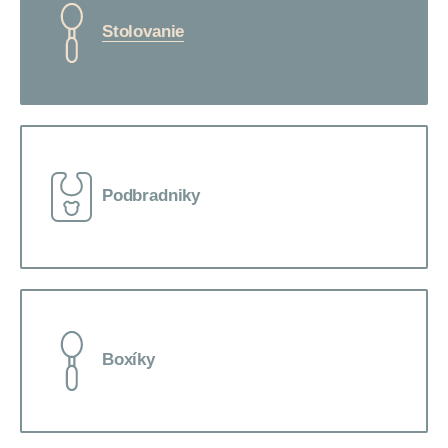
Stolovanie
Podbradniky
Boxíky