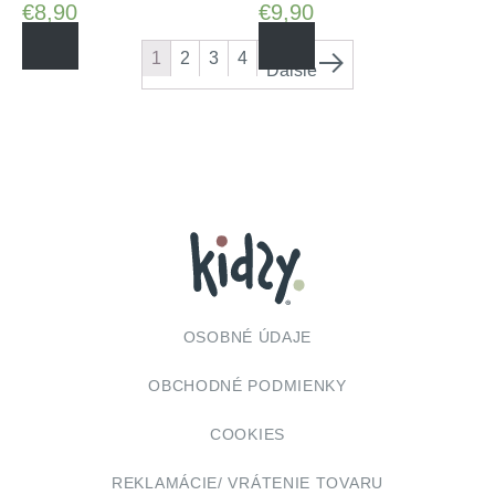
€
8,90
€
9,90
1
2
3
4
Ďalšie
OSOBNÉ ÚDAJE
OBCHODNÉ PODMIENKY
COOKIES
REKLAMÁCIE/ VRÁTENIE TOVARU