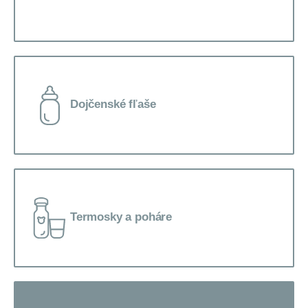
Dojčenské fľaše
Termosky a poháre