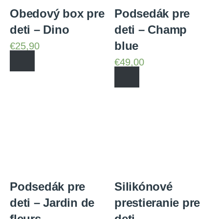
Obedový box pre
Podsedák pre
deti – Dino
deti – Champ
blue
€
25,90
€
49,00
Podsedák pre
Silikónové
deti – Jardin de
prestieranie pre
fleurs
deti –