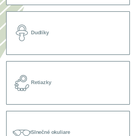
Dudlíky
Retiazky
Slnečné okuliare