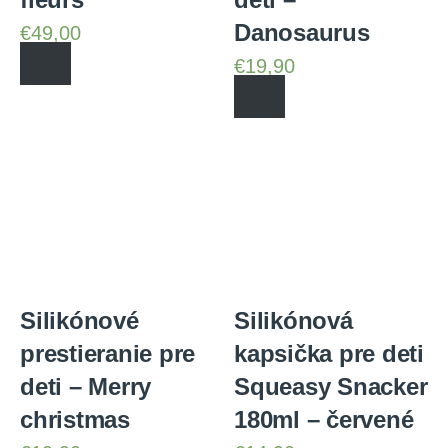
Danosaurus
€
49,00
€
19,90
Silikónové
Silikónová
prestieranie pre
kapsička pre deti
deti – Merry
Squeasy Snacker
christmas
180ml – červené