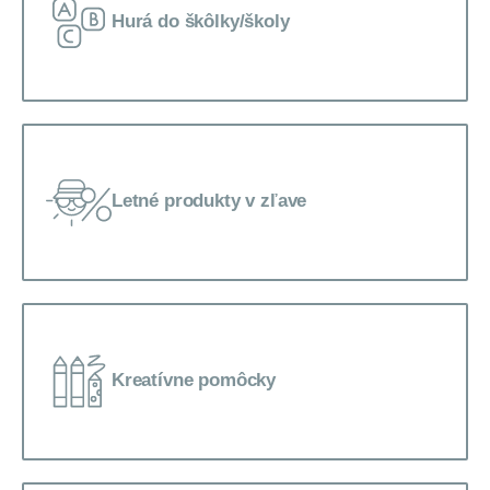
Hurá do škôlky/školy
Letné produkty v zľave
Kreatívne pomôcky