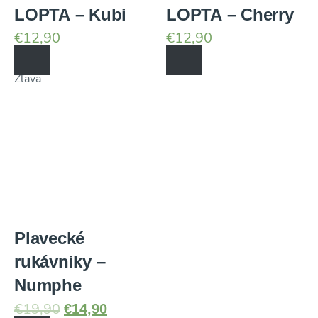
LOPTA – Kubi
LOPTA – Cherry
€
12,90
€
12,90
Zľava
Plavecké
rukávniky –
Numphe
€
14,90
€
19,90