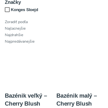
Značky
CHCEM POSLAŤ ZĽAVU
Konges Sloejd
Zoradiť podľa
Najlacnejšie
Najdrahšie
Najpredávanejšie
Bazénik veľký –
Bazénik malý –
Cherry Blush
Cherry Blush