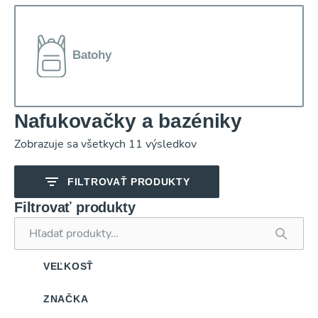
Batohy
Nafukovačky a bazéniky
Zobrazuje sa všetkych 11 výsledkov
PREDCHÁDZAJÚCI
ĎAL
MALÝ DARČEK
FILTROVAŤ PRODUKTY
PRE VÁS
Filtrovať produkty
Získajte kupón na 3% zľavu pri prvom nákupe nad
Hľadať:
€15,90.
Stačí nám nechať váš e-mail, kde vám zašleme kupón.
VEĽKOSŤ
Váš e-mail
ZNAČKA