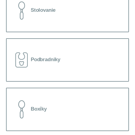
Stolovanie
Podbradniky
Boxíky