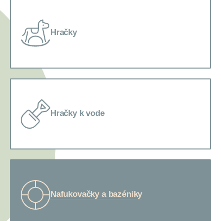
Hračky
Hračky k vode
Nafukovačky a bazéniky