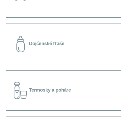
Dojčenské fľaše
Termosky a poháre