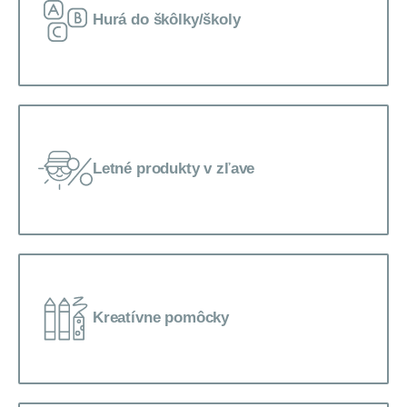
Hurá do škôlky/školy
Letné produkty v zľave
Kreatívne pomôcky