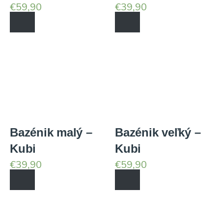
€
59,90
€
39,90
Bazénik malý –
Bazénik veľký –
Kubi
Kubi
€
39,90
€
59,90