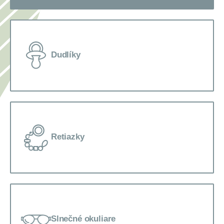
Dudlíky
Retiazky
Slnečné okuliare