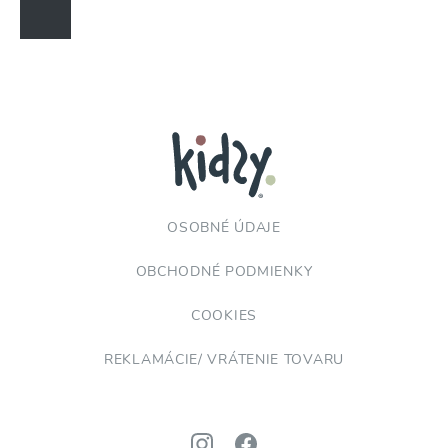
OSOBNÉ ÚDAJE
OBCHODNÉ PODMIENKY
COOKIES
REKLAMÁCIE/ VRÁTENIE TOVARU