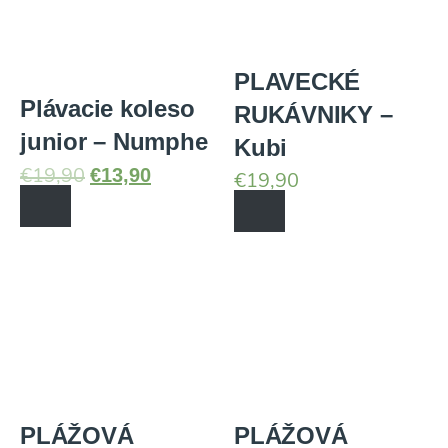
PLAVECKÉ
Plávacie koleso
RUKÁVNIKY –
junior – Numphe
Kubi
€
13,90
€
19,90
€
19,90
PLÁŽOVÁ
PLÁŽOVÁ