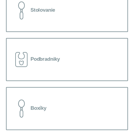
Stolovanie
Podbradniky
Boxíky