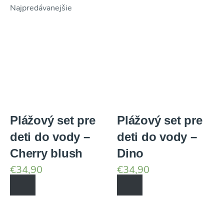
Najpredávanejšie
Váš e-mail
CHCEM POSLAŤ ZĽAVU
Plážový set pre
Plážový set pre
deti do vody –
deti do vody –
Cherry blush
Dino
€
34,90
€
34,90