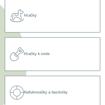
Hračky
Hračky k vode
Nafukovačky a bazéniky