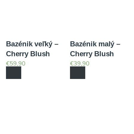
Bazénik veľký –
Bazénik malý –
Cherry Blush
Cherry Blush
€
59,90
€
39,90