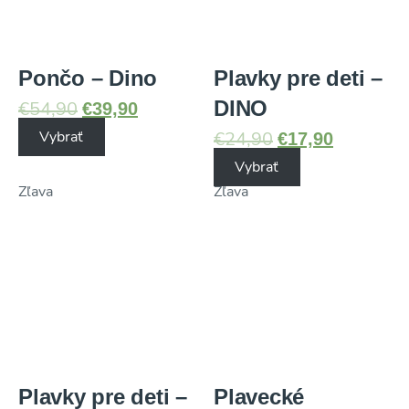
Pončo – Dino
Plavky pre deti –
DINO
€
39,90
€
54,90
€
17,90
Vybrať
€
24,90
Vybrať
Zľava
Zľava
Plavky pre deti –
Plavecké