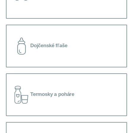
Dojčenské fľaše
Termosky a poháre