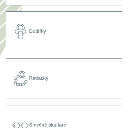
Dudlíky
Retiazky
Slnečné okuliare