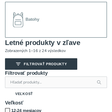
Batohy
Letné produkty v zľave
Zobrazených 1–16 z 24 výsledkov
FILTROVAŤ PRODUKTY
Filtrovať produkty
Hľadať:
VEĽKOSŤ
Veľkosť
12-24 mesiacov